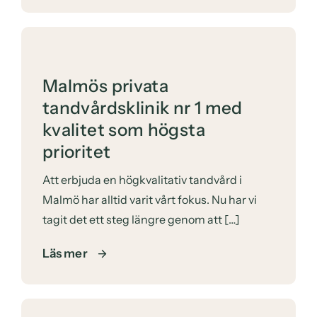
Malmös privata
tandvårdsklinik nr 1 med
kvalitet som högsta
prioritet
Att erbjuda en högkvalitativ tandvård i
Malmö har alltid varit vårt fokus. Nu har vi
tagit det ett steg längre genom att […]
Läs mer