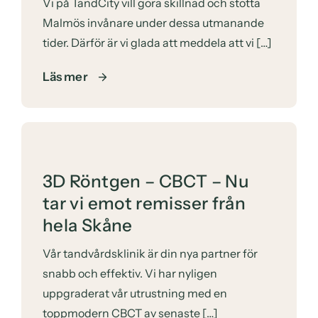
Vi på TandCity vill göra skillnad och stötta
Malmös invånare under dessa utmanande
tider. Därför är vi glada att meddela att vi […]
Läs mer
3D Röntgen – CBCT – Nu
tar vi emot remisser från
hela Skåne
Vår tandvårdsklinik är din nya partner för
snabb och effektiv. Vi har nyligen
uppgraderat vår utrustning med en
toppmodern CBCT av senaste […]