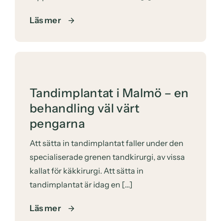
Läs mer
Tandimplantat i Malmö – en
behandling väl värt
pengarna
Att sätta in tandimplantat faller under den
specialiserade grenen tandkirurgi, av vissa
kallat för käkkirurgi. Att sätta in
tandimplantat är idag en […]
Läs mer