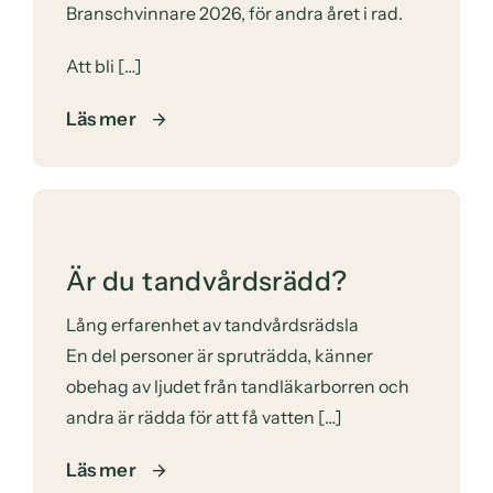
Branschvinnare 2026, för andra året i rad.
Att bli […]
Läs mer
Är du tandvårdsrädd?
Lång erfarenhet av tandvårdsrädsla
En del personer är spruträdda, känner
obehag av ljudet från tandläkarborren och
andra är rädda för att få vatten […]
Läs mer