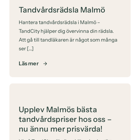
Tandvårdsrädsla Malmö
Hantera tandvårdsrädsla i Malmö –
TandCity hjälper dig övervinna din rädsla.
Att gå till tandläkaren är något som många
ser […]
Läs mer
Upplev Malmös bästa
tandvårdspriser hos oss –
nu ännu mer prisvärda!