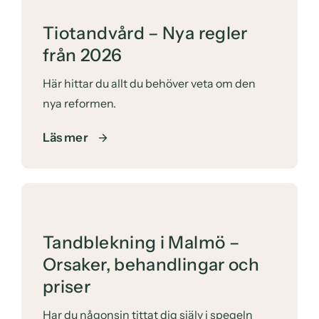
Tiotandvård – Nya regler
från 2026
Här hittar du allt du behöver veta om den
nya reformen.
Läs mer
Tandblekning i Malmö –
Orsaker, behandlingar och
priser
Har du någonsin tittat dig själv i spegeln