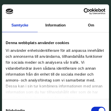
Samtycke
Information
Om
Denna webbplats använder cookies
Vi använder enhetsidentifierare för att anpassa innehållet
och annonserna till användarna, tillhandahålla funktioner
för sociala medier och analysera vår trafik. Vi
vidarebefordrar även sådana identifierare och annan
information från din enhet till de sociala medier och
annons- och analysföretag som vi samarbetar med.
Dessa kan i sin tur kombinera informationen med annan
information som du har tillhandahållit eller som de har
samlat in när du har använt deras tjänster.
Samtyckesval
Nödvändig