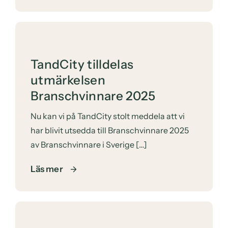
TandCity tilldelas
utmärkelsen
Branschvinnare 2025
Nu kan vi på
TandCity
stolt meddela att vi
har blivit utsedda till Branschvinnare 2025
av Branschvinnare i Sverige […]
Läs mer