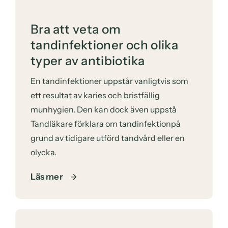
Bra att veta om
tandinfektioner och olika
typer av antibiotika
En tandinfektioner uppstår vanligtvis som
ett resultat av karies och bristfällig
munhygien. Den kan dock även uppstå
Tandläkare förklara om tandinfektionpå
grund av tidigare utförd tandvård eller en
olycka.
Läs mer