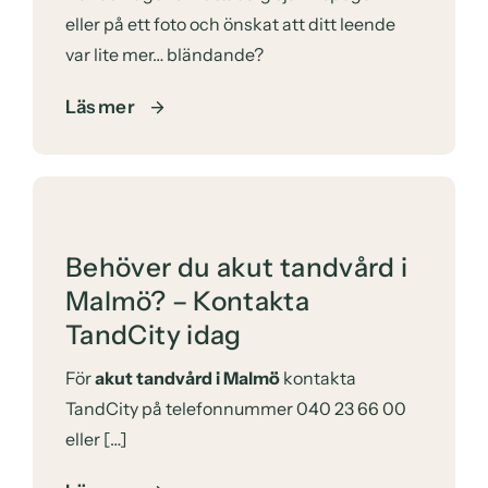
eller på ett foto och önskat att ditt leende
var lite mer… bländande?
Läs mer
Behöver du akut tandvård i
Malmö? – Kontakta
TandCity idag
För
akut tandvård i Malmö
kontakta
TandCity på telefonnummer
040 23 66 00
eller […]