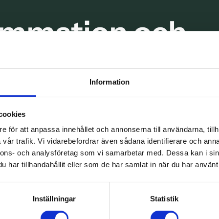
ammation och
Information
öra mellan tänderna med tandtråd minst två
cookies
e för att anpassa innehållet och annonserna till användarna, tillh
vår trafik. Vi vidarebefordrar även sådana identifierare och anna
nnons- och analysföretag som vi samarbetar med. Dessa kan i sin
har tillhandahållit eller som de har samlat in när du har använt 
Inställningar
Statistik
Tandköttsinflammation