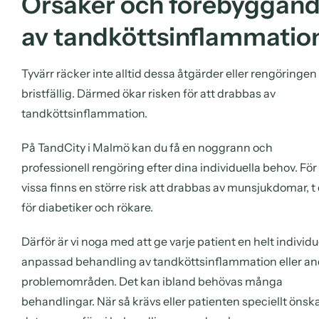
Orsaker och förebyggan
av tandköttsinflammatio
Tyvärr räcker inte alltid dessa åtgärder eller rengöringen
bristfällig. Därmed ökar risken för att drabbas av
tandköttsinflammation.
På TandCity i Malmö kan du få en noggrann och
professionell rengöring efter dina individuella behov. För
vissa finns en större risk att drabbas av munsjukdomar, t
för diabetiker och rökare.
Därför är vi noga med att ge varje patient en helt individu
anpassad behandling av tandköttsinflammation eller an
problemområden. Det kan ibland behövas många
behandlingar. När så krävs eller patienten speciellt önsk