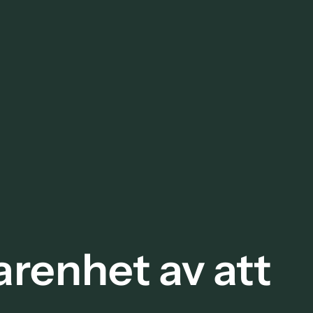
arenhet av att