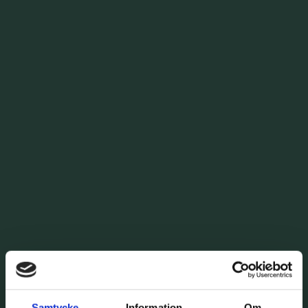
Samtycke
Information
Om