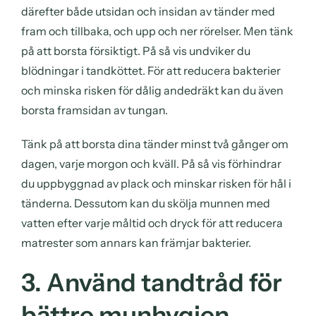
därefter både utsidan och insidan av tänder med
fram och tillbaka, och upp och ner rörelser. Men tänk
på att borsta försiktigt. På så vis undviker du
blödningar i tandköttet. För att reducera bakterier
och minska risken för dålig andedräkt kan du även
borsta framsidan av tungan.
Tänk på att borsta dina tänder minst två gånger om
dagen, varje morgon och kväll. På så vis förhindrar
du uppbyggnad av plack och minskar risken för hål i
tänderna. Dessutom kan du skölja munnen med
vatten efter varje måltid och dryck för att reducera
matrester som annars kan främjar bakterier.
3. Använd tandtråd för
bättre munhygien