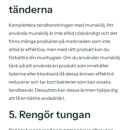
tänderna
Komplettera tandborstningen med munskölj. Att
använda munskölj är inte alltid nödvändigt och det
finns många produkter på marknaden som inte
alltid är effektiva, men med rätt produkt kan du
förbättra din munhygien. Om du använder munskölj
tänk på att använda en produkt som innehåller
listerine eller klordioxid då dessa ämnen effektivt
reducerar och tar bort bakterier som kan orsaka
tandbesvär. Dessutom kan dessa ämnen hjälpa dig
att få en bättre andedräkt.
5. Rengör tungan
Rengör tungan med en tungrengörare efter varje