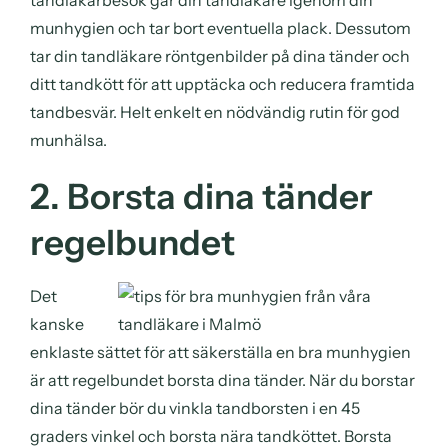
munhygien och tar bort eventuella plack. Dessutom
tar din tandläkare röntgenbilder på dina tänder och
ditt tandkött för att upptäcka och reducera framtida
tandbesvär. Helt enkelt en nödvändig rutin för god
munhälsa.
2. Borsta dina tänder
regelbundet
Det
kanske
enklaste sättet för att säkerställa en bra munhygien
är att regelbundet borsta dina tänder. När du borstar
dina tänder bör du vinkla tandborsten i en 45
graders vinkel och borsta nära tandköttet. Borsta