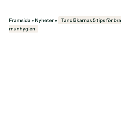
Framsida
»
Nyheter
»
Tandläkarnas 5 tips för bra
munhygien