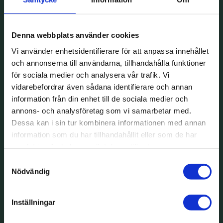
Denna webbplats använder cookies
Vi använder enhetsidentifierare för att anpassa innehållet
och annonserna till användarna, tillhandahålla funktioner
för sociala medier och analysera vår trafik. Vi
vidarebefordrar även sådana identifierare och annan
information från din enhet till de sociala medier och
annons- och analysföretag som vi samarbetar med.
Dessa kan i sin tur kombinera informationen med annan
information som du har tillhandahållit eller som de har
samlat in när du har använt deras tjänster.
Samtyckesval
Nödvändig
Inställningar