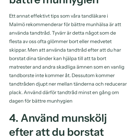
Ett annat effektivt tips som våra tandläkare i
Malmö rekommenderar för bättre munhälsa är att
använda tandtråd. Tyvärr är detta något som de
flesta av oss ofta glömmer bort eller medvetet
skippar. Men att använda tandtråd efter att du har
borstat dina tänder kan hjälpa till att ta bort
matrester and andra skadliga ämnen som en vanlig
tandborste inte kommer åt. Dessutom kommer
tandtråden djupt ner mellan tänderna och reducerar
plack. Använd därför tandtråd minst en gång om
dagen för bättre munhygien
4. Använd munskölj
efter att du borstat