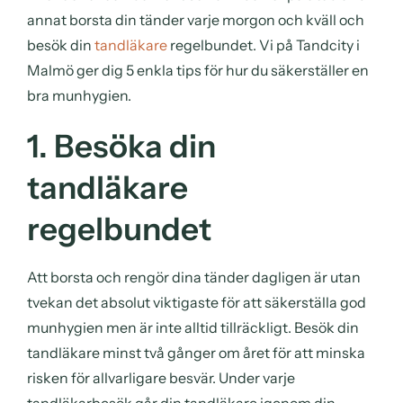
annat borsta din tänder varje morgon och kväll och
besök din
tandläkare
regelbundet. Vi på Tandcity i
Malmö ger dig 5 enkla tips för hur du säkerställer en
bra munhygien.
1. Besöka din
tandläkare
regelbundet
Att borsta och rengör dina tänder dagligen är utan
tvekan det absolut viktigaste för att säkerställa god
munhygien men är inte alltid tillräckligt. Besök din
tandläkare minst två gånger om året för att minska
risken för allvarligare besvär. Under varje
tandläkarbesök går din tandläkare igenom din