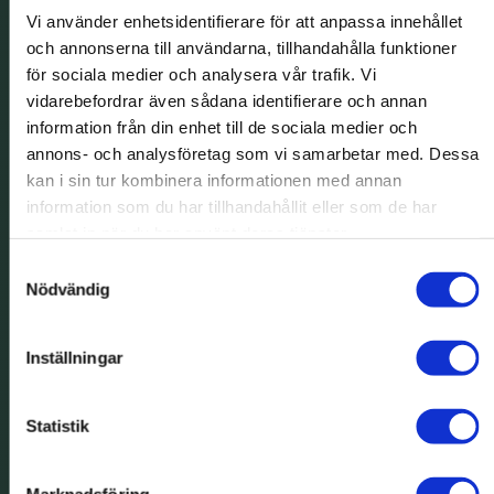
Vi använder enhetsidentifierare för att anpassa innehållet
och annonserna till användarna, tillhandahålla funktioner
för sociala medier och analysera vår trafik. Vi
vidarebefordrar även sådana identifierare och annan
information från din enhet till de sociala medier och
annons- och analysföretag som vi samarbetar med. Dessa
kan i sin tur kombinera informationen med annan
information som du har tillhandahållit eller som de har
samlat in när du har använt deras tjänster.
Samtyckesval
Nödvändig
Inställningar
Statistik
Marknadsföring