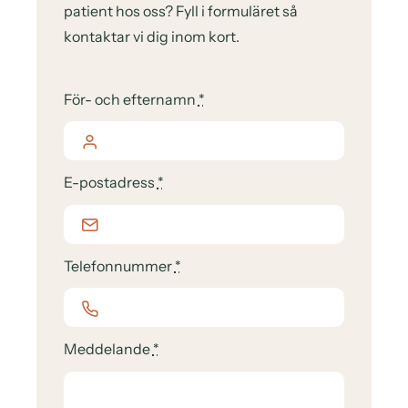
patient hos oss? Fyll i formuläret så
kontaktar vi dig inom kort.
För- och efternamn
*
E-postadress
*
Telefonnummer
*
Meddelande
*