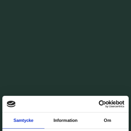
Samtycke
Information
Om