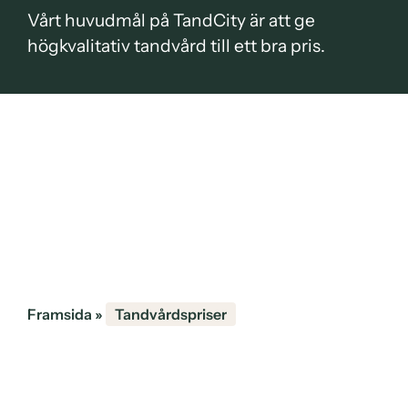
Vårt huvudmål på TandCity är att ge
högkvalitativ tandvård till ett bra pris.
Framsida
»
Tandvårdspriser