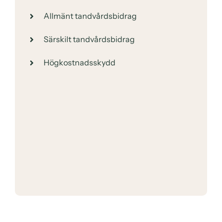
Allmänt tandvårdsbidrag
Särskilt tandvårdsbidrag
Högkostnadsskydd