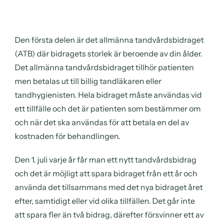
Den första delen är det allmänna tandvårdsbidraget
(ATB) där bidragets storlek är beroende av din ålder.
Det allmänna tandvårdsbidraget tillhör patienten
men betalas ut till billig tandläkaren eller
tandhygienisten. Hela bidraget måste användas vid
ett tillfälle och det är patienten som bestämmer om
och när det ska användas för att betala en del av
kostnaden för behandlingen.
Den 1. juli varje år får man ett nytt tandvårdsbidrag
och det är möjligt att spara bidraget från ett år och
använda det tillsammans med det nya bidraget året
efter, samtidigt eller vid olika tillfällen. Det går inte
att spara fler än två bidrag, därefter försvinner ett av