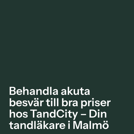
Behandla akuta
besvär till bra priser
hos TandCity – Din
tandläkare i Malmö