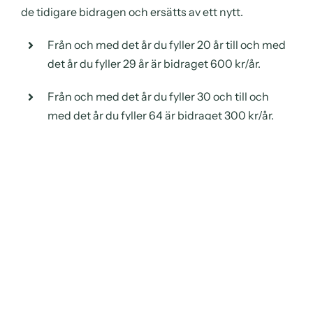
de tidigare bidragen och ersätts av ett nytt.
Från och med det år du fyller 20 år till och med
det år du fyller 29 år är bidraget 600 kr/år.
Från och med det år du fyller 30 och till och
med det år du fyller 64 är bidraget 300 kr/år.
Från och med det år du fyller 65 är bidraget
600 kr/år.