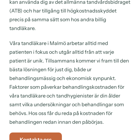
kan använda dig av det allmänna tandvårdsbidraget
(ATB) och har tillgång till högkostnadsskyddet
precis på samma sätt som hos andra billig
tandläkare.
Våra
tandläkare i Malmö
arbetar alltid med
patienten i fokus och utgår alltid från att varje
patient är unik. Tillsammans kommer vi fram till den
bästa lösningen för just dig, både ur
behandlingsmässig och ekonomisk synpunkt.
Faktorer som påverkar behandlingskostnaden för
våra tandläkare och tandhygienister är din ålder
samt vilka undersökningar och behandlingar som
behövs. Hos oss får du reda på kostnaden för
behandlingen redan innan den påbörjas.
Kontakta oss