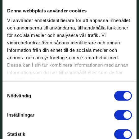
Denna webbplats använder cookies
Vi använder enhetsidentifierare för att anpassa innehållet
och annonserna till användarna, tillhandahålla funktioner
för sociala medier och analysera vår trafik. Vi
vidarebefordrar även sådana identifierare och annan
information från din enhet till de sociala medier och
annons- och analysföretag som vi samarbetar med.
Dessa kan i sin tur kombinera informationen med annan
information som du har tillhandahållit eller som de har
samlat in när du har använt deras tjänster.
Samtyckesval
Nödvändig
Inställningar
Statistik