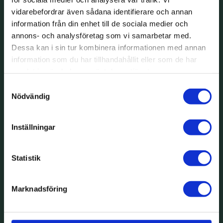
vidarebefordrar även sådana identifierare och annan
information från din enhet till de sociala medier och
annons- och analysföretag som vi samarbetar med.
Dessa kan i sin tur kombinera informationen med annan
information som du har tillhandahållit eller som de har
samlat in när du har använt deras tjänster.
Samtyckesval
Nödvändig
Inställningar
Statistik
Marknadsföring