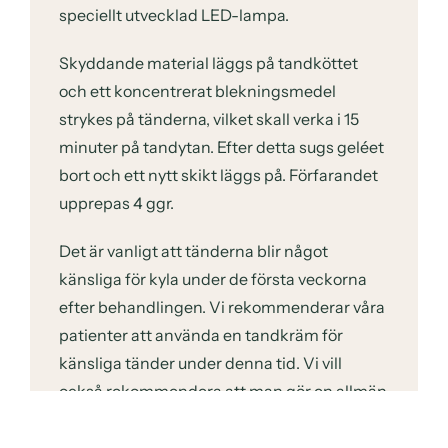
speciellt utvecklad LED-lampa.
Skyddande material läggs på tandköttet
och ett koncentrerat blekningsmedel
strykes på tänderna, vilket skall verka i 15
minuter på tandytan. Efter detta sugs geléet
bort och ett nytt skikt läggs på. Förfarandet
upprepas 4 ggr.
Det är vanligt att tänderna blir något
känsliga för kyla under de första veckorna
efter behandlingen. Vi rekommenderar våra
patienter att använda en tandkräm för
känsliga tänder under denna tid. Vi vill
också rekommendera att man gör en allmän
kontroll av tänderna före behandlingen.