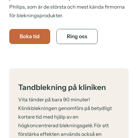
Philips, som är de största och mest kända firmorna
för blekningsprodukter.
Boka tid
Ring oss
Tandblekning på kliniken
Vita tänder på bara 90 minuter!
Klinikblekningen genomförs på betydligt
kortare tid med hjälp av en
högkoncentrerad blekningsgelé. För att
förstärka effekten används också en