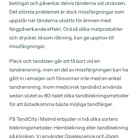
betingat och påverkar delvis tänderna vid utväxten.
Det största problemet är dock missfärgningar som
uppstår när tänderna utsätts för ämnen med
färgpåverkande effekt. Också olika matprodukter
och drycker, liksom rökning, kan ge upphov till
missfärgningar.
Plack och tandsten går att få bort vid en
tandrensning, men en del av missfärgningen kan ha
gått in i emaljen och försvinner inte med en enkel
tandrensning. Inom medicinsk tandvård används
sedan slutet av 80-talet olika tandblekningsmetoder
för att åstadkomma bästa möjliga tandfärger.
På TandCity i Malmö erbjuder vi två olika sorters
blekningsmetoder: Hemblekning eller tandblekning
på kliniken. Vi använder Opalescence och Zoom