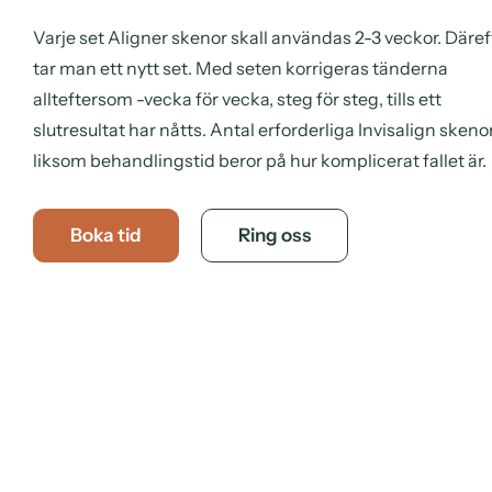
Varje set Aligner skenor skall användas 2-3 veckor. Däref
tar man ett nytt set. Med seten korrigeras tänderna
allteftersom -vecka för vecka, steg för steg, tills ett
slutresultat har nåtts. Antal erforderliga Invisalign skeno
liksom behandlingstid beror på hur komplicerat fallet är.
Boka tid
Ring oss