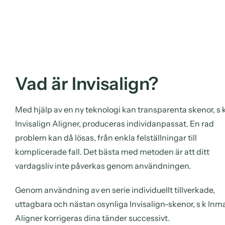
Vad är Invisalign?
Med hjälp av en ny teknologi kan transparenta skenor, s 
Invisalign Aligner, produceras individanpassat. En rad
problem kan då lösas, från enkla felställningar till
komplicerade fall. Det bästa med metoden är att ditt
vardagsliv inte påverkas genom användningen.
Genom användning av en serie individuellt tillverkade,
uttagbara och nästan osynliga Invisalign-skenor, s k Inm
Aligner korrigeras dina tänder successivt.