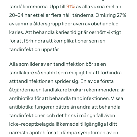
tandåkommorna. Upp till
91%
av alla vuxna mellan
20–64 har ett eller flera hål i tänderna. Omkring 27%
av samma åldersgrupp lider även av obehandlad
karies. Att behandla karies tidigt är oerhört viktigt
för att förhindra att komplikationer som en
tandinfektion uppstår.
Alla som lider av en tandinfektion bör se en
tandläkare så snabbt som möjligt för att förhindra
att tandinfektionen sprider sig. En av de första
åtgärderna en tandläkare brukar rekommendera är
antibiotika för att behandla tandinfektionen. Vissa
antibiotika fungerar bättre än andra att behandla
tandinfektioner, och det finns i många fall även
icke-receptbelagda läkemedel tillgängliga i ditt
närmsta apotek för att dämpa symptomen av en