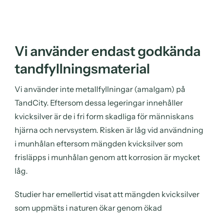
Vi använder endast godkända
tandfyllningsmaterial
Vi använder inte metallfyllningar (amalgam) på
TandCity. Eftersom dessa legeringar innehåller
kvicksilver är de i fri form skadliga för människans
hjärna och nervsystem. Risken är låg vid användning
i munhålan eftersom mängden kvicksilver som
frisläpps i munhålan genom att korrosion är mycket
låg.
Studier har emellertid visat att mängden kvicksilver
som uppmäts i naturen ökar genom ökad