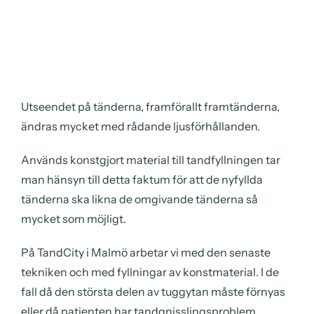
Utseendet på tänderna, framförallt framtänderna,
ändras mycket med rådande ljusförhållanden.
Används konstgjort material till tandfyllningen tar
man hänsyn till detta faktum för att de nyfyllda
tänderna ska likna de omgivande tänderna så
mycket som möjligt.
På TandCity i Malmö arbetar vi med den senaste
tekniken och med fyllningar av konstmaterial. I de
fall då den största delen av tuggytan måste förnyas
eller då patienten har
tandgnisslingsproblem
,