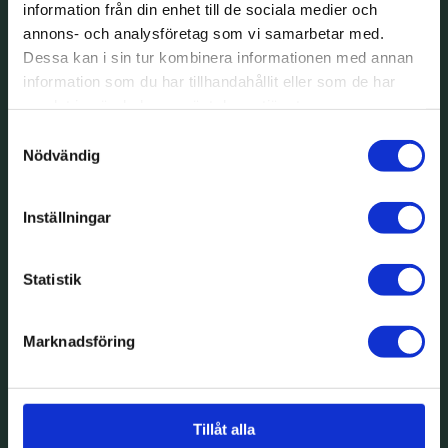
information från din enhet till de sociala medier och
annons- och analysföretag som vi samarbetar med.
Dessa kan i sin tur kombinera informationen med annan
information som du har tillhandahållit eller som de har
samlat in när du har använt deras tjänster.
Samtyckesval
Nödvändig
Inställningar
Statistik
Marknadsföring
Tillåt alla