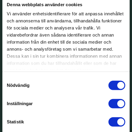
Denna webbplats använder cookies
Vi använder enhetsidentifierare för att anpassa innehållet
och annonserna till användarna, tillhandahålla funktioner
för sociala medier och analysera vår trafik. Vi
vidarebefordrar även sådana identifierare och annan
information från din enhet till de sociala medier och
annons- och analysföretag som vi samarbetar med.
Dessa kan i sin tur kombinera informationen med annan
information som du har tillhandahållit eller som de har
samlat in när du har använt deras tjänster.
Samtyckesval
Nödvändig
Inställningar
Statistik