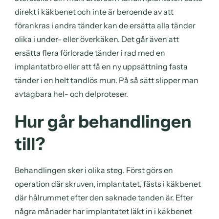
direkt i käkbenet och inte är beroende av att
förankras i andra tänder kan de ersätta alla tänder
olika i under- eller överkäken. Det går även att
ersätta flera förlorade tänder i rad med en
implantatbro eller att få en ny uppsättning fasta
tänder i en helt tandlös mun. På så sätt slipper man
avtagbara hel- och delproteser.
Hur går behandlingen
till?
Behandlingen sker i olika steg. Först görs en
operation där skruven, implantatet, fästs i käkbenet
där hålrummet efter den saknade tanden är. Efter
några månader har implantatet läkt in i käkbenet