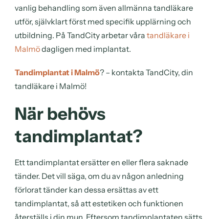
vanlig behandling som även allmänna tandläkare
utför, självklart först med specifik upplärning och
utbildning. På TandCity arbetar våra
tandläkare i
Malmö
dagligen med implantat.
Tandimplantat i Malmö
? – kontakta TandCity, din
tandläkare i Malmö!
När behövs
tandimplantat?
Ett tandimplantat ersätter en eller flera saknade
tänder. Det vill säga, om du av någon anledning
förlorat tänder kan dessa ersättas av ett
tandimplantat, så att estetiken och funktionen
återställs i din mun. Eftersom tandimplantaten sätts