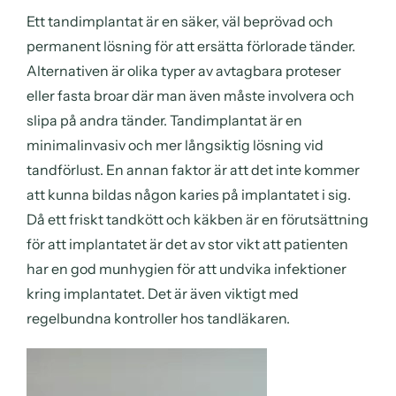
Ett tandimplantat är en säker, väl beprövad och
permanent lösning för att ersätta förlorade tänder.
Alternativen är olika typer av avtagbara proteser
eller fasta broar där man även måste involvera och
slipa på andra tänder. Tandimplantat är en
minimalinvasiv och mer långsiktig lösning vid
tandförlust. En annan faktor är att det inte kommer
att kunna bildas någon karies på implantatet i sig.
Då ett friskt tandkött och käkben är en förutsättning
för att implantatet är det av stor vikt att patienten
har en god munhygien för att undvika infektioner
kring implantatet. Det är även viktigt med
regelbundna kontroller hos tandläkaren.