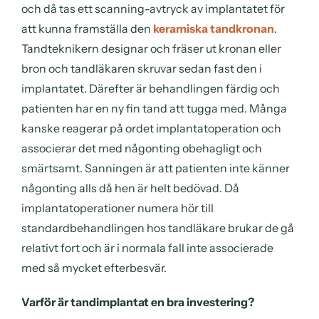
och då tas ett scanning-avtryck av implantatet för
att kunna framställa den
keramiska tandkronan
.
Tandteknikern designar och fräser ut kronan eller
bron och tandläkaren skruvar sedan fast den i
implantatet. Därefter är behandlingen färdig och
patienten har en ny fin tand att tugga med. Många
kanske reagerar på ordet implantatoperation och
associerar det med någonting obehagligt och
smärtsamt. Sanningen är att patienten inte känner
någonting alls då hen är helt bedövad. Då
implantatoperationer numera hör till
standardbehandlingen hos tandläkare brukar de gå
relativt fort och är i normala fall inte associerade
med så mycket efterbesvär.
Varför är tandimplantat en bra investering?