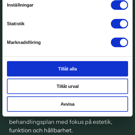
Inställningar
Statistik
Marknadsföring
Tillåt alla
Tillåt urval
Estetisk tandvård
Avvisa
Tillsammans skapar vi en individuell
behandlingsplan med fokus på estetik,
funktion och hållbarhet.