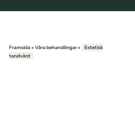
Framsida
»
Våra behandlingar
»
Estetisk
tandvård