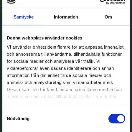
Samtycke
Information
Om
Denna webbplats använder cookies
Vi använder enhetsidentifierare för att anpassa innehållet
och annonserna till användarna, tillhandahålla funktioner
för sociala medier och analysera vår trafik. Vi
vidarebefordrar även sådana identifierare och annan
information från din enhet till de sociala medier och
annons- och analysföretag som vi samarbetar med.
Dessa kan i sin tur kombinera informationen med annan
information som du har tillhandahållit eller som de har
samlat in när du har använt deras tjänster.
Samtyckesval
Nödvändig