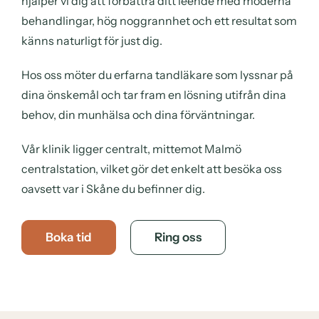
hjälper vi dig att förbättra ditt leende med moderna
behandlingar, hög noggrannhet och ett resultat som
känns naturligt för just dig.
Hos oss möter du erfarna tandläkare som lyssnar på
dina önskemål och tar fram en lösning utifrån dina
behov, din munhälsa och dina förväntningar.
Vår klinik ligger centralt, mittemot Malmö
centralstation, vilket gör det enkelt att besöka oss
oavsett var i Skåne du befinner dig.
Boka tid
Ring oss