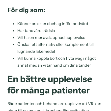
För dig som:
Känner oro eller obehag inför tandvård
Har tandvårdsrädsla
Vill ha en mer avslappnad upplevelse
Önskar ett alternativ eller komplement till
lugnande läkemedel
Vill kunna koppla bort och flyta iväg i något
annat medan vi tar hand om dina tänder
En bättre upplevelse
för många patienter
Både patienter och behandlare upplever att VR kan
bidra till en mer positiv behandlingssituation. I