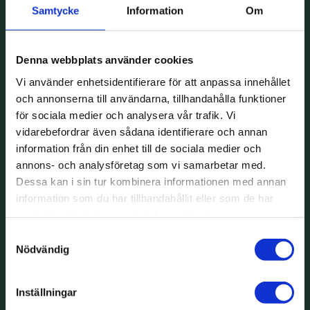
Samtycke
Information
Om
Denna webbplats använder cookies
Vi använder enhetsidentifierare för att anpassa innehållet
och annonserna till användarna, tillhandahålla funktioner
för sociala medier och analysera vår trafik. Vi
vidarebefordrar även sådana identifierare och annan
information från din enhet till de sociala medier och
annons- och analysföretag som vi samarbetar med.
Dessa kan i sin tur kombinera informationen med annan
information som du har tillhandahållit eller som de har
samlat in när du har använt deras tjänster.
Samtyckesval
Nödvändig
Inställningar