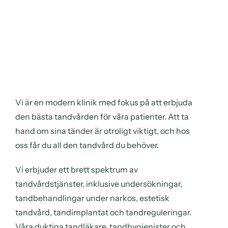
Vi är en modern klinik med fokus på att erbjuda
den bästa tandvården för våra patienter. Att ta
hand om sina tänder är otroligt viktigt, och hos
oss får du all den tandvård du behöver.
Vi erbjuder ett brett spektrum av
tandvårdstjänster, inklusive undersökningar,
tandbehandlingar under narkos, estetisk
tandvård, tandimplantat och tandreguleringar.
Våra duktiga tandläkare, tandhygienister och