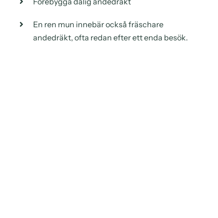
Förebygga dålig andedräkt
En ren mun innebär också fräschare
andedräkt, ofta redan efter ett enda besök.
Kontakta oss