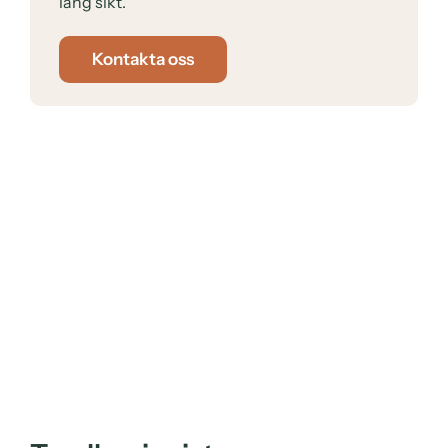
lång sikt.
Kontakta oss