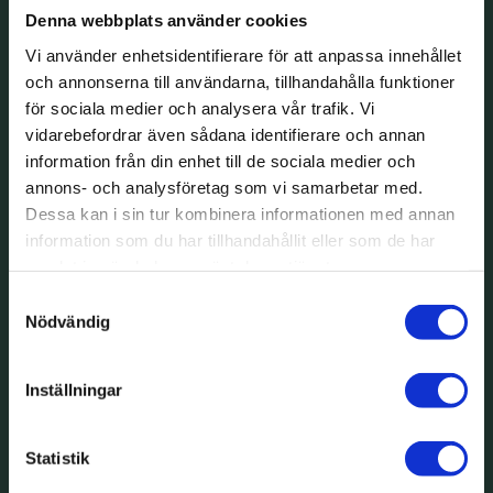
Denna webbplats använder cookies
Vi använder enhetsidentifierare för att anpassa innehållet
och annonserna till användarna, tillhandahålla funktioner
för sociala medier och analysera vår trafik. Vi
vidarebefordrar även sådana identifierare och annan
information från din enhet till de sociala medier och
annons- och analysföretag som vi samarbetar med.
Dessa kan i sin tur kombinera informationen med annan
information som du har tillhandahållit eller som de har
samlat in när du har använt deras tjänster.
Samtyckesval
Nödvändig
Inställningar
Statistik