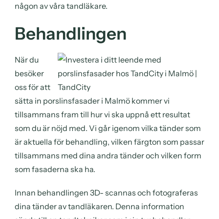
någon av våra tandläkare.
Behandlingen
När du
besöker
oss för att
sätta in porslinsfasader i Malmö kommer vi
tillsammans fram till hur vi ska uppnå ett resultat
som du är nöjd med. Vi går igenom vilka tänder som
är aktuella för behandling, vilken färgton som passar
tillsammans med dina andra tänder och vilken form
som fasaderna ska ha.
Innan behandlingen 3D- scannas och fotograferas
dina tänder av tandläkaren. Denna information