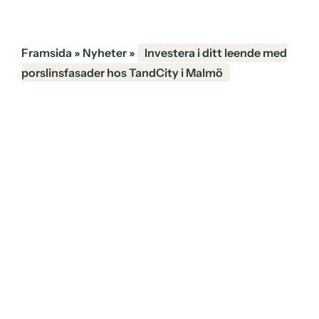
Framsida
»
Nyheter
»
Investera i ditt leende med
porslinsfasader hos TandCity i Malmö