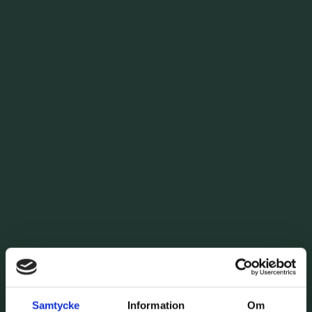
Samtycke
Information
Om