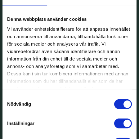
Denna webbplats använder cookies
Vi använder enhetsidentifierare för att anpassa innehållet
och annonserna till användarna, tillhandahålla funktioner
för sociala medier och analysera vår trafik. Vi
vidarebefordrar även sådana identifierare och annan
information från din enhet till de sociala medier och
annons- och analysföretag som vi samarbetar med.
Dessa kan i sin tur kombinera informationen med annan
information som du har tillhandahållit eller som de har
samlat in när du har använt deras tjänster.
Samtyckesval
Nödvändig
Inställningar