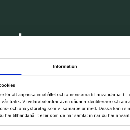
and en
esök TandCity,
Information
e i Malmö
cookies
e för att anpassa innehållet och annonserna till användarna, tillh
vår trafik. Vi vidarebefordrar även sådana identifierare och anna
nnons- och analysföretag som vi samarbetar med. Dessa kan i sin
har tillhandahållit eller som de har samlat in när du har använt 