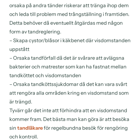
orsaka på andra tänder riskerar att tränga ihop dem
och leda till problem med trångställning i framtiden.
Detta behöver då eventuellt åtgärdas med någon
form av tandreglering.
– Skapa cystor/blåsor i käkbenet där visdomstanden
uppstått
– Orsaka tandförfall då det är svårare att avlägsna
bakterier och matrester som kan ha fastnat mellan
tandköttet och visdomstanden
– Orsaka tandköttssjukdomar då det kan vara svårt
att rengöra alla områden kring en visdomstand som
är trängd.
Tyvärr går det inte att förhindra att en visdomstand
kommer fram. Det bästa man kan göra är att besöka
sin
tandläkare
för regelbundna besök för rengöring
och kontroll.