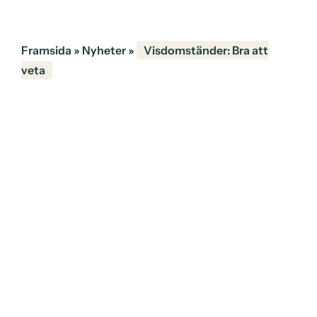
Framsida
»
Nyheter
»
Visdomständer: Bra att
veta