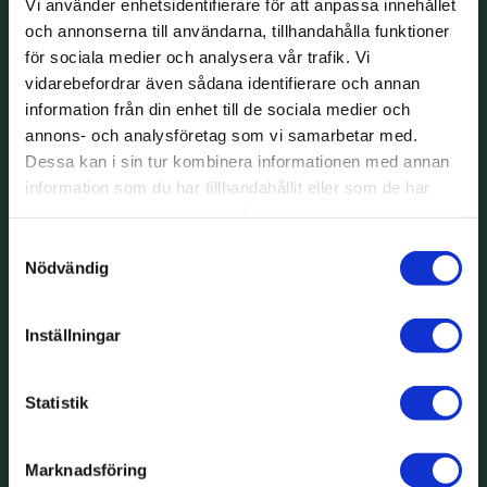
Vi använder enhetsidentifierare för att anpassa innehållet
och annonserna till användarna, tillhandahålla funktioner
för sociala medier och analysera vår trafik. Vi
vidarebefordrar även sådana identifierare och annan
information från din enhet till de sociala medier och
annons- och analysföretag som vi samarbetar med.
Dessa kan i sin tur kombinera informationen med annan
information som du har tillhandahållit eller som de har
samlat in när du har använt deras tjänster.
Samtyckesval
Nödvändig
Inställningar
Statistik
Marknadsföring