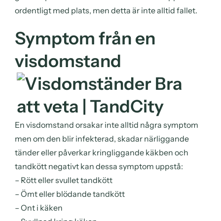
ordentligt med plats, men detta är inte alltid fallet.
Symptom från en
visdomstand
En visdomstand orsakar inte alltid några symptom
men om den blir infekterad, skadar närliggande
tänder eller påverkar kringliggande käkben och
tandkött negativt kan dessa symptom uppstå:
– Rött eller svullet tandkött
– Ömt eller blödande tandkött
– Ont i käken