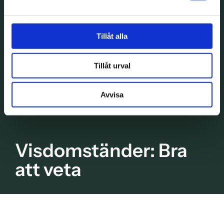
Tillåt alla
Tillåt urval
Avvisa
Visdomständer: Bra
att veta