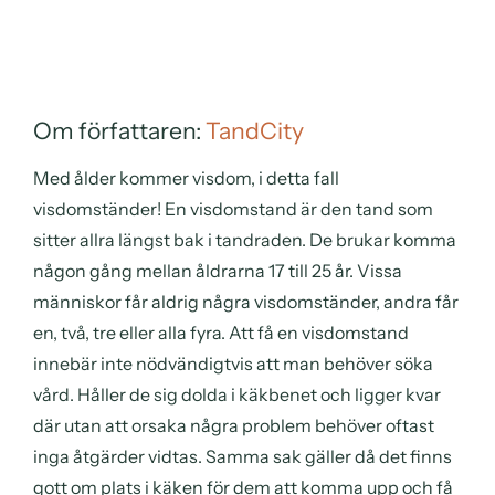
Om författaren:
TandCity
Med ålder kommer visdom, i detta fall
visdomständer! En visdomstand är den tand som
sitter allra längst bak i tandraden. De brukar komma
någon gång mellan åldrarna 17 till 25 år. Vissa
människor får aldrig några visdomständer, andra får
en, två, tre eller alla fyra. Att få en visdomstand
innebär inte nödvändigtvis att man behöver söka
vård. Håller de sig dolda i käkbenet och ligger kvar
där utan att orsaka några problem behöver oftast
inga åtgärder vidtas. Samma sak gäller då det finns
gott om plats i käken för dem att komma upp och få