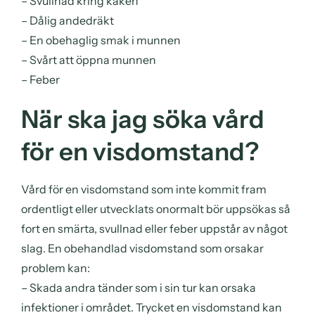
– Svullnad kring käken
– Dålig andedräkt
– En obehaglig smak i munnen
– Svårt att öppna munnen
– Feber
När ska jag söka vård
för en visdomstand?
Vård för en visdomstand som inte kommit fram
ordentligt eller utvecklats onormalt bör uppsökas så
fort en smärta, svullnad eller feber uppstår av något
slag. En obehandlad visdomstand som orsakar
problem kan:
– Skada andra tänder som i sin tur kan orsaka
infektioner i området. Trycket en visdomstand kan