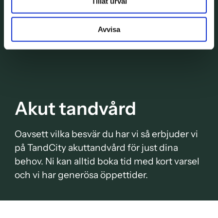
Tillåt urval
Avvisa
Akut tandvård
Oavsett vilka besvär du har vi så erbjuder vi
på TandCity akuttandvård för just dina
behov. Ni kan alltid boka tid med kort varsel
och vi har generösa öppettider.