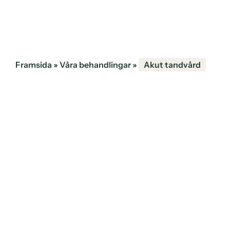
Framsida
»
Våra behandlingar
»
Akut tandvård