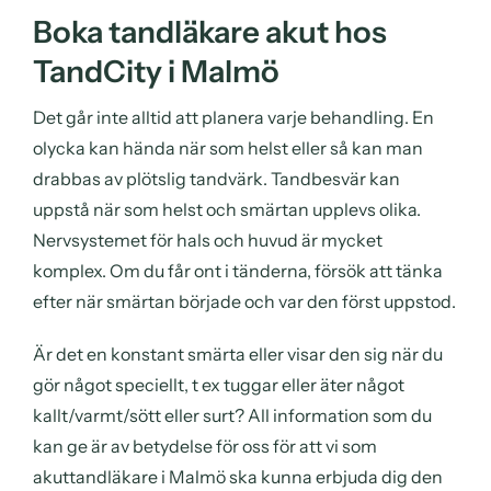
Boka tandläkare akut hos
TandCity i Malmö
Det går inte alltid att planera varje behandling. En
olycka kan hända när som helst eller så kan man
drabbas av plötslig tandvärk. Tandbesvär kan
uppstå när som helst och smärtan upplevs olika.
Nervsystemet för hals och huvud är mycket
komplex. Om du får ont i tänderna, försök att tänka
efter när smärtan började och var den först uppstod.
Är det en konstant smärta eller visar den sig när du
gör något speciellt, t ex tuggar eller äter något
kallt/varmt/sött eller surt? All information som du
kan ge är av betydelse för oss för att vi som
akuttandläkare i Malmö ska kunna erbjuda dig den