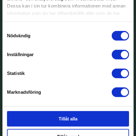
Dessa kan i sin tur kombinera informationen med annan
information som du har tillhandahållit eller som de har
samlat in när du har använt deras tjänster.
Samtyckesval
Nödvändig
Inställningar
Statistik
Marknadsföring
Tillåt alla