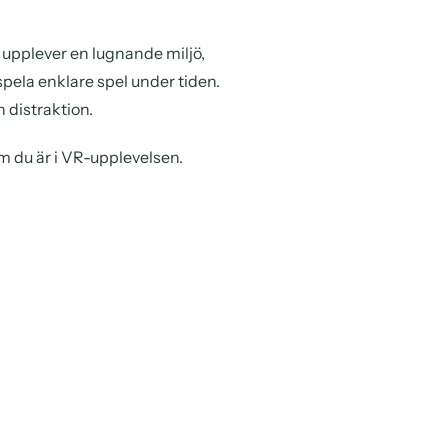
upplever en lugnande miljö,
spela enklare spel under tiden.
h distraktion.
 du är i VR-upplevelsen.