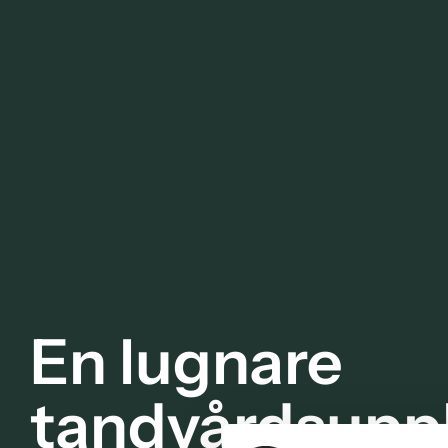
En lugnare
tandvårdsupp