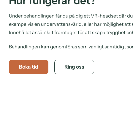
Hur fungerar det?
Under behandlingen får du på dig ett VR-headset där du 
exempelvis en undervattensvärld, eller har möjlighet att 
Innehållet är särskilt framtaget för att skapa trygghet oc
Behandlingen kan genomföras som vanligt samtidigt som
Boka tid
Ring oss