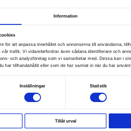
rotfyllning hos
Information
e i Malmö
cookies
e för att anpassa innehållet och annonserna till användarna, tillh
vår trafik. Vi vidarebefordrar även sådana identifierare och anna
nnons- och analysföretag som vi samarbetar med. Dessa kan i sin
har tillhandahållit eller som de har samlat in när du har använt 
kuttandläkare i Malmö
Inställningar
Statistik
Tillåt urval