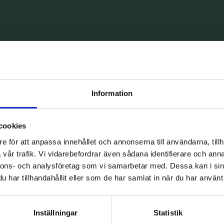
d vid
Information
ck
cookies
e för att anpassa innehållet och annonserna till användarna, tillh
vår trafik. Vi vidarebefordrar även sådana identifierare och anna
nnons- och analysföretag som vi samarbetar med. Dessa kan i sin
har tillhandahållit eller som de har samlat in när du har använt 
räck
Inställningar
Statistik