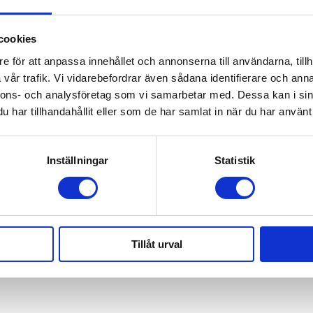
cookies
e för att anpassa innehållet och annonserna till användarna, tillh
vår trafik. Vi vidarebefordrar även sådana identifierare och anna
nnons- och analysföretag som vi samarbetar med. Dessa kan i sin
har tillhandahållit eller som de har samlat in när du har använt 
Branschvinnare 2025
Inställningar
Statistik
Tillåt urval