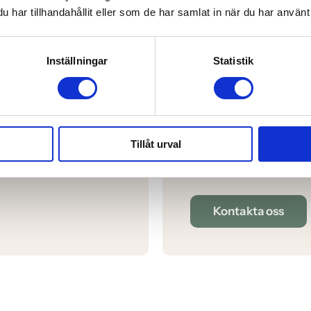
har tillhandahållit eller som de har samlat in när du har använt 
Inställningar
Statistik
Kontakta oss
Tillåt urval
Här hittar du våra kont
Kontakta oss