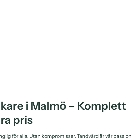
äkare i Malmö – Komplett
ra pris
gänglig för alla. Utan kompromisser. Tandvård är vår passion