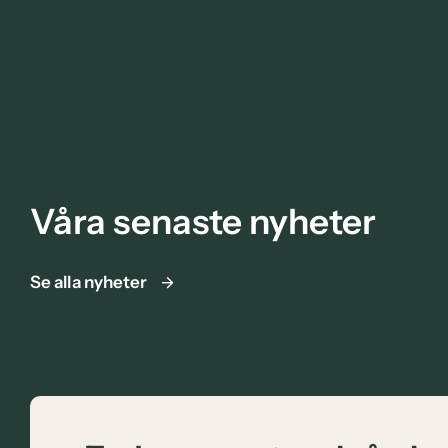
Våra senaste nyheter
Se alla nyheter