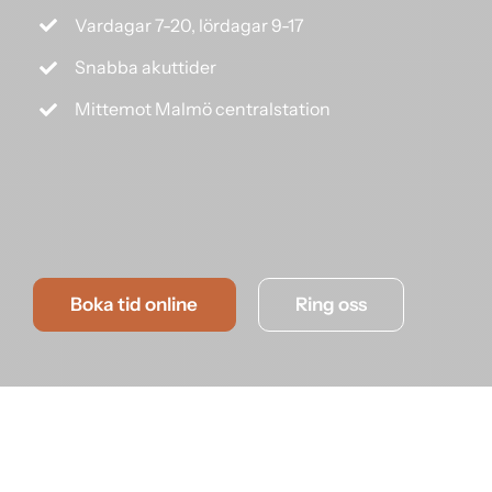
Vardagar 7-20, lördagar 9-17
Snabba akuttider
Mittemot Malmö centralstation
Boka tid online
Ring oss