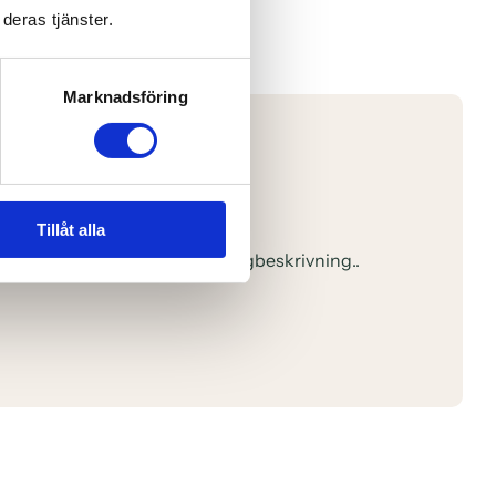
deras tjänster.
Marknadsföring
Tillåt alla
aktuppgifter, öppettider och vägbeskrivning..