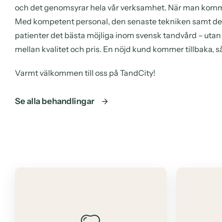
och det genomsyrar hela vår verksamhet. När man komme
Med kompetent personal, den senaste tekniken samt de b
patienter det bästa möjliga inom svensk tandvård – utan a
mellan kvalitet och pris. En nöjd kund kommer tillbaka, så
Varmt välkommen till oss på TandCity!
Se alla behandlingar