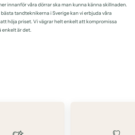
r innanför våra dörrar ska man kunna känna skillnaden.
ästa tandteknikerna i Sverige kan vi erbjuda våra
tt höja priset. Vi vägrar helt enkelt att kompromissa
 enkelt är det.