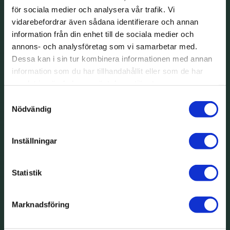
för sociala medier och analysera vår trafik. Vi
vidarebefordrar även sådana identifierare och annan
information från din enhet till de sociala medier och
annons- och analysföretag som vi samarbetar med.
Dessa kan i sin tur kombinera informationen med annan
information som du har tillhandahållit eller som de har
samlat in när du har använt deras tjänster.
Samtyckesval
Nödvändig
Inställningar
Statistik
Marknadsföring