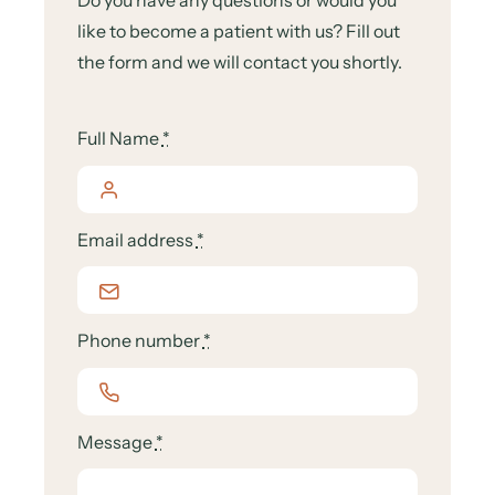
Do you have any questions or would you
like to become a patient with us? Fill out
the form and we will contact you shortly.
Full Name
*
Email address
*
Phone number
*
Message
*