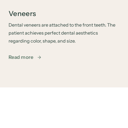
Veneers
Dental veneers are attached to the front teeth. The
patient achieves perfect dental aesthetics
regarding color, shape, and size.
Read more
Teeth Whitening
With professional teeth whitening, teeth become