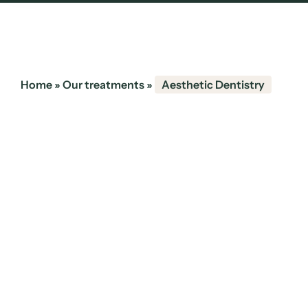
Home
»
Our treatments
»
Aesthetic Dentistry