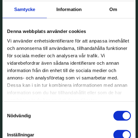
Samtycke
Information
Om
Denna webbplats använder cookies
Vi använder enhetsidentifierare för att anpassa innehållet
och annonserna till användarna, tillhandahålla funktioner
för sociala medier och analysera vår trafik. Vi
vidarebefordrar även sådana identifierare och annan
information från din enhet till de sociala medier och
annons- och analysföretag som vi samarbetar med.
Dessa kan i sin tur kombinera informationen med annan
information som du har tillhandahållit eller som de har
samlat in när du har använt deras tjänster.
Samtyckesval
Nödvändig
Inställningar