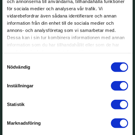
och annonserna till användarna, tillhandahålla funktioner
för sociala medier och analysera vår trafik. Vi
vidarebefordrar även sådana identifierare och annan
information från din enhet till de sociala medier och
annons- och analysföretag som vi samarbetar med.
Dessa kan i sin tur kombinera informationen med annan
information som du har tillhandahållit eller som de har
samlat in när du har använt deras tjänster.
Samtyckesval
Nödvändig
Inställningar
Statistik
Marknadsföring