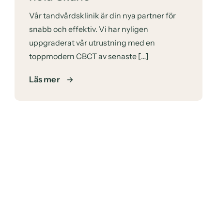
Vår tandvårdsklinik är din nya partner för
snabb och effektiv. Vi har nyligen
uppgraderat vår utrustning med en
toppmodern CBCT av senaste […]
Läs mer