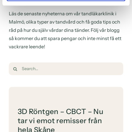
Läs de senaste nyheterna om vår tandläkarklinik i
Malmö, olika typer av tandvård och få goda tips och
råd på hur du själv vårdar dina tänder. Följ vår blogg
så kommer du att spara pengar och inte minst få ett
vackrare leende!
Sök
efter:
3D Röntgen – CBCT – Nu
tar vi emot remisser från
hela Skåne