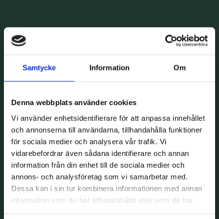
Samtycke
Information
Om
Denna webbplats använder cookies
Vi använder enhetsidentifierare för att anpassa innehållet
och annonserna till användarna, tillhandahålla funktioner
för sociala medier och analysera vår trafik. Vi
vidarebefordrar även sådana identifierare och annan
information från din enhet till de sociala medier och
annons- och analysföretag som vi samarbetar med.
Dessa kan i sin tur kombinera informationen med annan
information som du har tillhandahållit eller som de har
samlat in när du har använt deras tjänster.