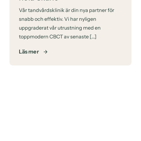
Vår tandvårdsklinik är din nya partner för
snabb och effektiv. Vi har nyligen
uppgraderat vår utrustning med en
toppmodern CBCT av senaste […]
Läs mer