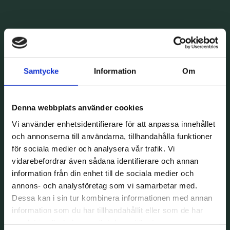
Samtycke
Information
Om
Denna webbplats använder cookies
Vi använder enhetsidentifierare för att anpassa innehållet
och annonserna till användarna, tillhandahålla funktioner
för sociala medier och analysera vår trafik. Vi
vidarebefordrar även sådana identifierare och annan
information från din enhet till de sociala medier och
annons- och analysföretag som vi samarbetar med.
Dessa kan i sin tur kombinera informationen med annan
information som du har tillhandahållit eller som de har
samlat in när du har använt deras tjänster.