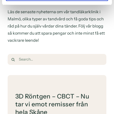
Läs de senaste nyheterna om vår tandläkarklinik i
Malmö, olika typer av tandvård och få goda tips och
råd på hur du själv vårdar dina tänder. Följ vår blogg
så kommer du att spara pengar och inte minst få ett
vackrare leende!
Sök
efter:
3D Röntgen – CBCT – Nu
tar vi emot remisser från
hela Skåne