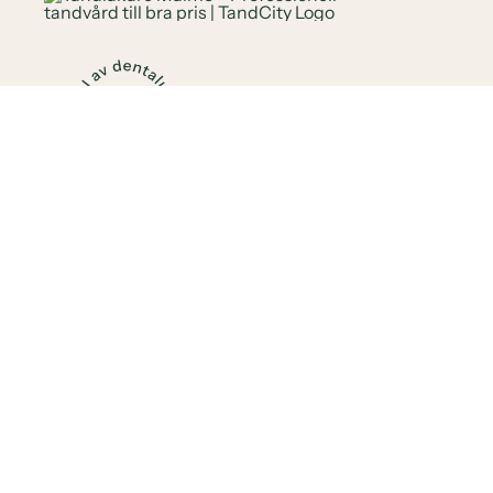
FÖR PATIENTER
Din Tandläkare i Malmö