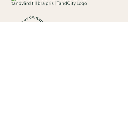
FÖR PATIENTER
Din Tandläkare i Malmö