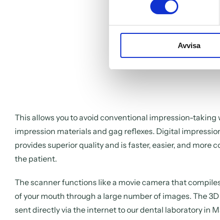
Avvisa
This allows you to avoid conventional impression-taking
impression materials and gag reflexes. Digital impressio
provides superior quality and is faster, easier, and more 
the patient.
The scanner functions like a movie camera that compile
of your mouth through a large number of images. The 3D
sent directly via the internet to our dental laboratory in 