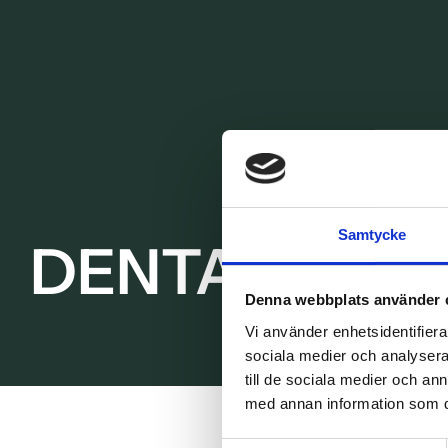
Samtycke
DENTAL IMP
Denna webbplats använder 
Vi använder enhetsidentifierar
sociala medier och analysera 
till de sociala medier och a
med annan information som du 