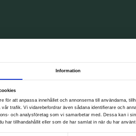
Information
itening malmö
cookies
e för att anpassa innehållet och annonserna till användarna, tillh
vår trafik. Vi vidarebefordrar även sådana identifierare och anna
nnons- och analysföretag som vi samarbetar med. Dessa kan i sin
har tillhandahållit eller som de har samlat in när du har använt 