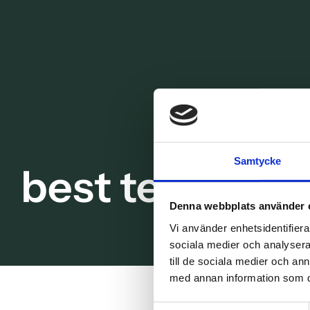
Samtycke
best teeth wh
Denna webbplats använder 
Vi använder enhetsidentifierar
sociala medier och analysera 
till de sociala medier och a
med annan information som du 
Samtyckesval